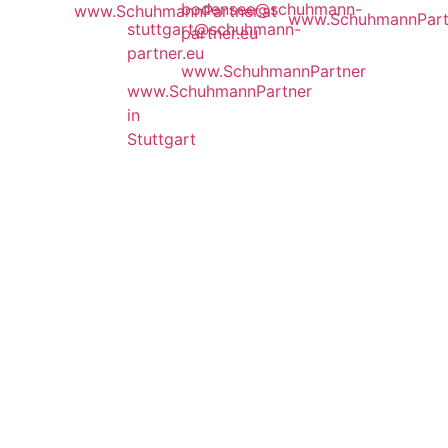
bodensee@schuhmann-
www.SchuhmannPartner.at
www.SchuhmannPart
stuttgart@schuhmann-
partner.eu
partner.eu
www.SchuhmannPartner
www.SchuhmannPartner
in
Stuttgart