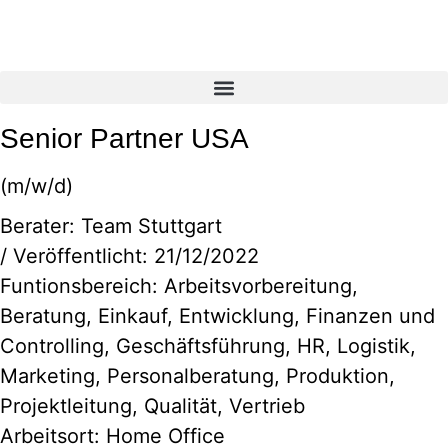
Zum
Inhalt
springen
Senior Partner USA
(m/w/d)
Berater:
Team Stuttgart
/ Veröffentlicht:
21/12/2022
Funtionsbereich:
Arbeitsvorbereitung
,
Beratung
,
Einkauf
,
Entwicklung
,
Finanzen und
Controlling
,
Geschäftsführung
,
HR
,
Logistik
,
Marketing
,
Personalberatung
,
Produktion
,
Projektleitung
,
Qualität
,
Vertrieb
Arbeitsort: Home Office