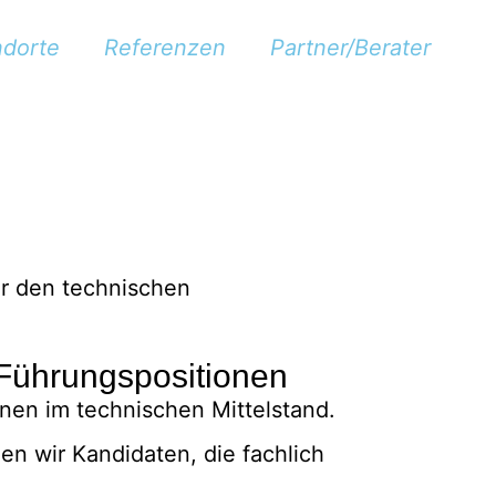
ndorte
Referenzen
Partner/Berater
Führungspositionen
nen im technischen Mittelstand.
n wir Kandidaten, die fachlich