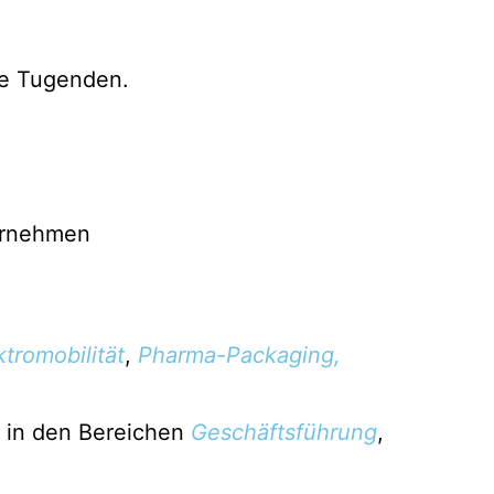
he Tugenden.
ktromobilität
,
Pharma-Packaging,
g in den Bereichen
Geschäftsführung
,