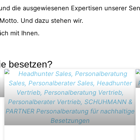
nd die ausgewiesenen Expertisen unserer Seni
otto. Und dazu stehen wir.
äch mit Ihnen.
ie besetzen?