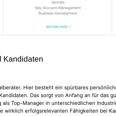
Vertrieb
Key-Account-Management
Business-Development
WEITERLESEN »
d Kandidaten
alberater. Hier besteht ein spürbares persönlic
Kandidaten. Das sorgt von Anfang an für das gut
g als Top-Manager in unterschiedlichen Indust
 wirklich erfolgsrelevanten Fähigkeiten bei K