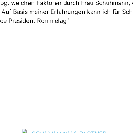
r sog. weichen Faktoren durch Frau Schuhmann,
t? Auf Basis meiner Erfahrungen kann ich für S
Vice President Rommelag”