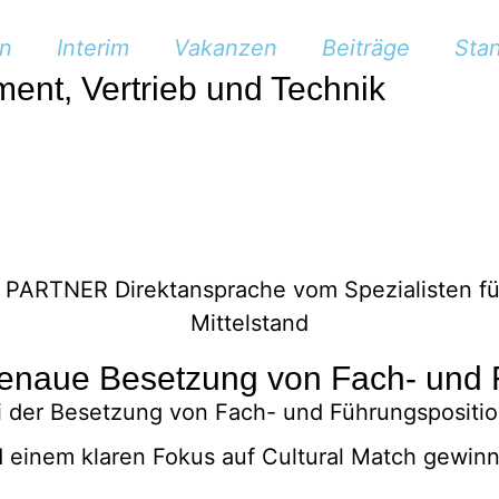
n
Interim
Vakanzen
Beiträge
Sta
ent, Vertrieb und Technik
genaue Besetzung von Fach- und 
i der Besetzung von Fach- und Führungspositio
 einem klaren Fokus auf Cultural Match gewinne