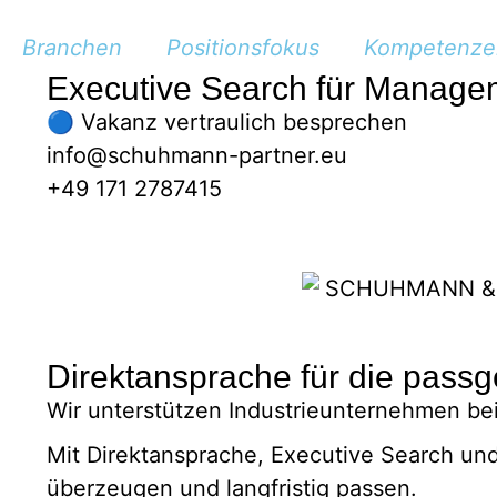
Branchen
Positionsfokus
Kompetenze
Executive Search für Managem
🔵 Vakanz vertraulich besprechen
info@schuhmann-partner.eu
+49 171 2787415
Direktansprache für die pass
Wir unterstützen Industrieunternehmen be
Mit Direktansprache, Executive Search und
überzeugen und langfristig passen.