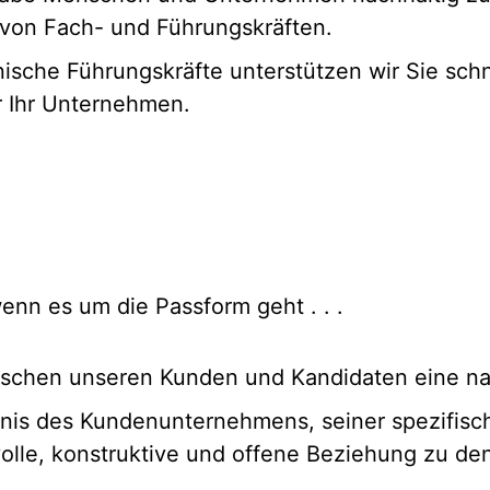
 von Fach- und Führungskräften.
ische Führungskräfte unterstützen wir Sie schne
r Ihr Unternehmen.
enn es um die Passform geht . . .
wischen unseren Kunden und Kandidaten eine n
tnis des Kundenunternehmens, seiner spezifis
volle, konstruktive und offene Beziehung zu de