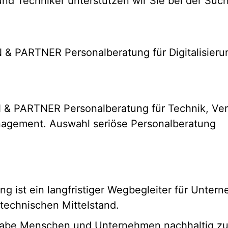
 und Techniker unterstützen wir Sie bei der Suc
st ein langfristiger Wegbegleiter für Untern
technischen Mittelstand.
gabe Menschen und Unternehmen nachhaltig zu