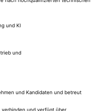
he nach hochqualifizierten technischen
ehmen und Kandidaten und betreut
 verbinden und verfügt über