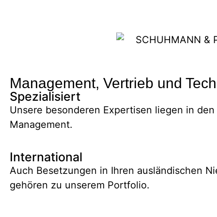
Management, Vertrieb und Tech
Spezialisiert
Unsere besonderen Expertisen liegen in den 
Management.
International
Auch Besetzungen in Ihren ausländischen Ni
gehören zu unserem Portfolio.