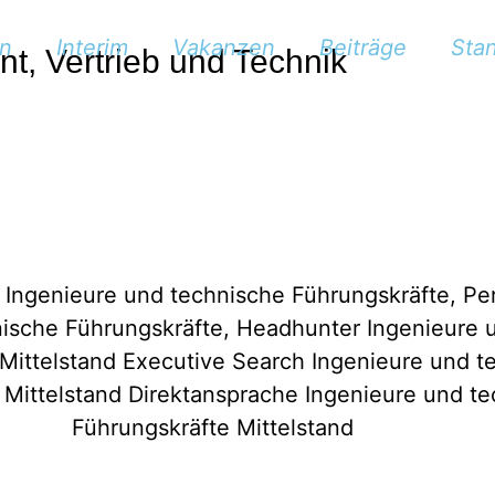
n
Interim
Vakanzen
Beiträge
Sta
t, Vertrieb und Technik