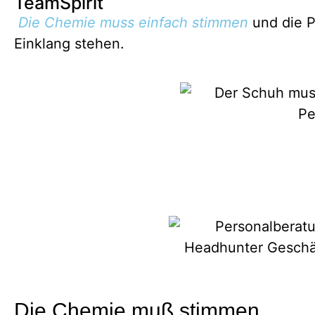
TeamSpirit
Die Chemie muss einfach stimmen
und die P
Einklang stehen.
Die Chemie muß stimmen