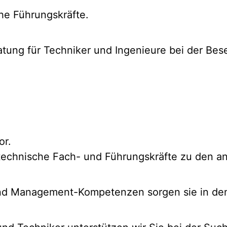
che Führungskräfte.
ratung für Techniker und Ingenieure bei der B
or.
technische Fach- und Führungskräfte zu den a
n und Management-Kompetenzen sorgen sie in 