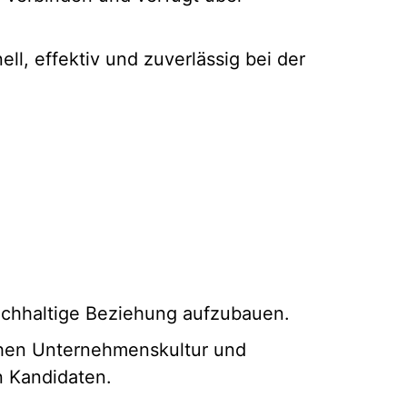
ll, effektiv und zuverlässig bei der
achhaltige Beziehung aufzubauen.
chen Unternehmenskultur und
n Kandidaten.