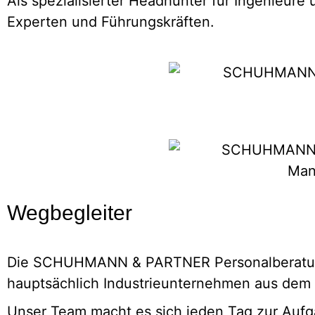
Als spezialisierter Headhunter für Ingenieure
Experten und Führungskräften.
Wegbegleiter
Die SCHUHMANN & PARTNER Personalberatung i
hauptsächlich Industrieunternehmen aus dem 
Unser Team macht es sich jeden Tag zur Auf