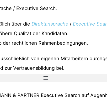
rache / Executive Search.
lich über die
Direktansprache
/
Executive Sea
höhere Qualität der Kandidaten.
b der rechtlichen Rahmenbedingungen.
usschließlich von eigenen Mitarbeitern durchg
d zur Vertrauensbildung bei.